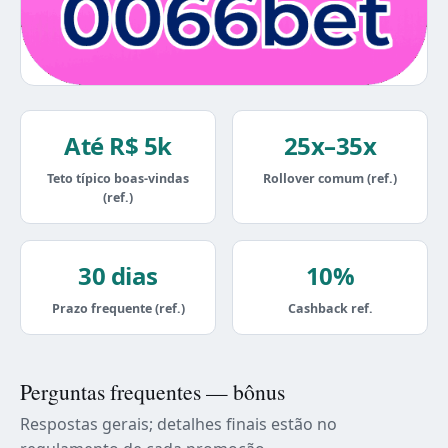
Até R$ 5k
25x–35x
Teto típico boas-vindas
Rollover comum (ref.)
(ref.)
30 dias
10%
Prazo frequente (ref.)
Cashback ref.
Perguntas frequentes — bônus
Respostas gerais; detalhes finais estão no