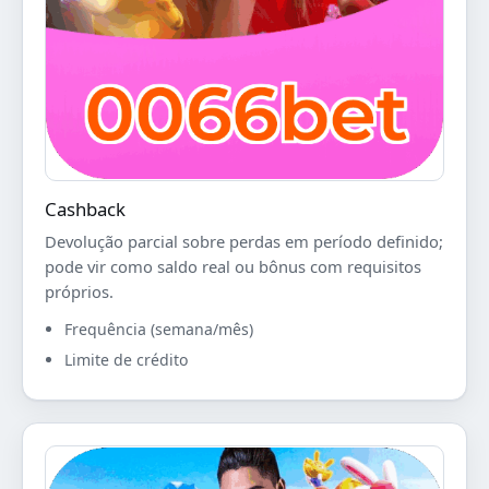
Cashback
Devolução parcial sobre perdas em período definido;
pode vir como saldo real ou bônus com requisitos
próprios.
Frequência (semana/mês)
Limite de crédito