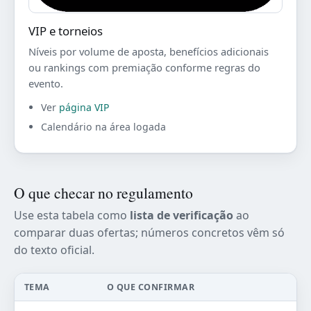
VIP e torneios
Níveis por volume de aposta, benefícios adicionais
ou rankings com premiação conforme regras do
evento.
Ver
página VIP
Calendário na área logada
O que checar no regulamento
Use esta tabela como
lista de verificação
ao
comparar duas ofertas; números concretos vêm só
do texto oficial.
TEMA
O QUE CONFIRMAR