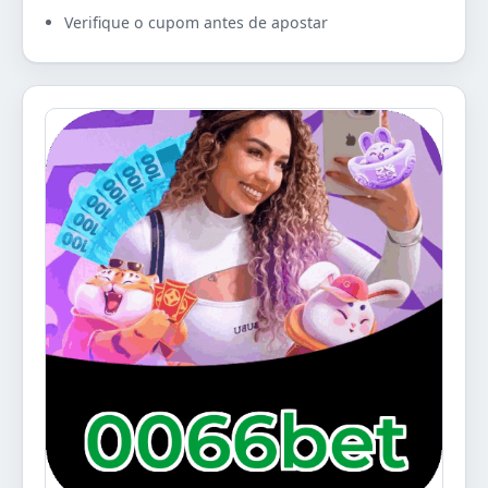
Verifique o cupom antes de apostar