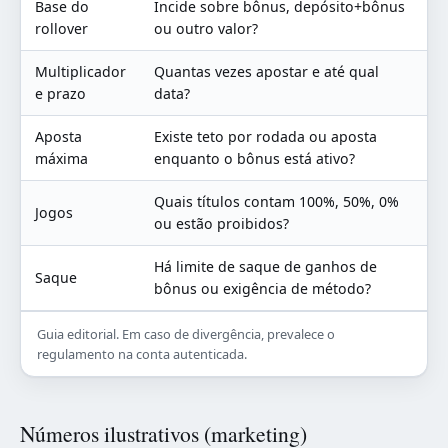
Base do
Incide sobre bônus, depósito+bônus
rollover
ou outro valor?
Multiplicador
Quantas vezes apostar e até qual
e prazo
data?
Aposta
Existe teto por rodada ou aposta
máxima
enquanto o bônus está ativo?
Quais títulos contam 100%, 50%, 0%
Jogos
ou estão proibidos?
Há limite de saque de ganhos de
Saque
bônus ou exigência de método?
Guia editorial. Em caso de divergência, prevalece o
regulamento na conta autenticada.
Números ilustrativos (marketing)