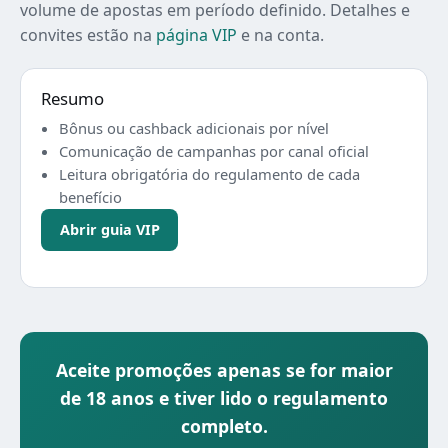
volume de apostas em período definido. Detalhes e
convites estão na
página VIP
e na conta.
Resumo
Bônus ou cashback adicionais por nível
Comunicação de campanhas por canal oficial
Leitura obrigatória do regulamento de cada
benefício
Abrir guia VIP
Aceite promoções apenas se for maior
de 18 anos e tiver lido o regulamento
completo.