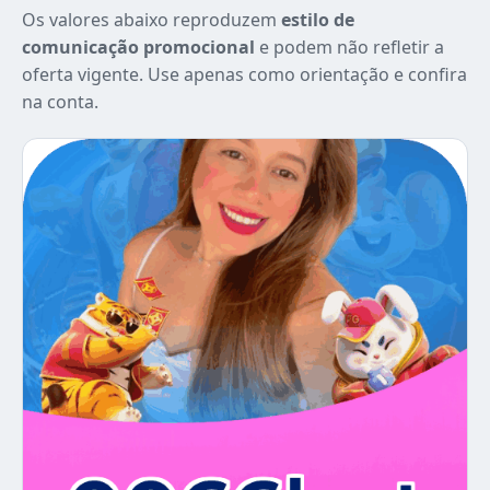
Os valores abaixo reproduzem
estilo de
comunicação promocional
e podem não refletir a
oferta vigente. Use apenas como orientação e confira
na conta.