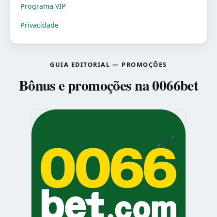
Programa VIP
Privacidade
GUIA EDITORIAL — PROMOÇÕES
Bônus e promoções na 0066bet