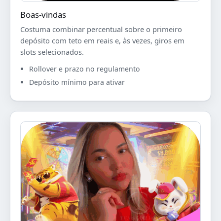
Boas-vindas
Costuma combinar percentual sobre o primeiro
depósito com teto em reais e, às vezes, giros em
slots selecionados.
Rollover e prazo no regulamento
Depósito mínimo para ativar