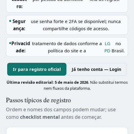
ro:
Segur
use senha forte e 2FA se disponível; nunca
ança:
compartilhe códigos de acesso.
Privacid
tratamento de dados conforme a
LG
no
ade:
política do site e a
PD
Brasil.
Ir para registro oficial
Já tenho conta — Login
Última revisão editorial:
5 de maio de 2026
. Não substitui termos
nem fluxos da plataforma.
Passos típicos de registro
Ordem e nomes dos campos podem mudar; use
como
checklist mental
antes de começar.