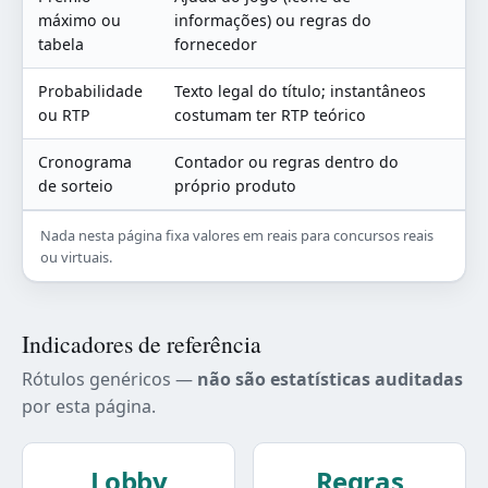
máximo ou
informações) ou regras do
tabela
fornecedor
Probabilidade
Texto legal do título; instantâneos
ou RTP
costumam ter RTP teórico
Cronograma
Contador ou regras dentro do
de sorteio
próprio produto
Nada nesta página fixa valores em reais para concursos reais
ou virtuais.
Indicadores de referência
Rótulos genéricos —
não são estatísticas auditadas
por esta página.
Lobby
Regras