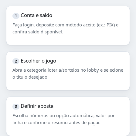
Conta e saldo
1
Faça login, deposite com método aceito (ex.: PIX) e
confira saldo disponível.
Escolher o jogo
2
Abra a categoria loteria/sorteios no lobby e selecione
o título desejado.
Definir aposta
3
Escolha números ou opção automática, valor por
linha e confirme o resumo antes de pagar.