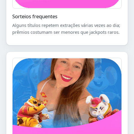
Sorteios frequentes
Alguns títulos repetem extrações várias vezes ao dia;
prêmios costumam ser menores que jackpots raros.