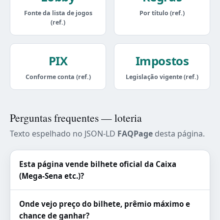
Fonte da lista de jogos
Por título (ref.)
(ref.)
PIX
Impostos
Conforme conta (ref.)
Legislação vigente (ref.)
Perguntas frequentes — loteria
Texto espelhado no JSON-LD
FAQPage
desta página.
Esta página vende bilhete oficial da Caixa
(Mega-Sena etc.)?
Onde vejo preço do bilhete, prêmio máximo e
chance de ganhar?