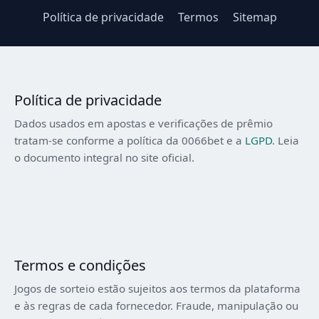
Política de privacidade
Termos
Sitemap
Política de privacidade
Dados usados em apostas e verificações de prêmio
tratam-se conforme a política da 0066bet e a
LGPD
. Leia
o documento integral no site oficial.
Termos e condições
Jogos de sorteio estão sujeitos aos termos da plataforma
e às regras de cada fornecedor. Fraude, manipulação ou