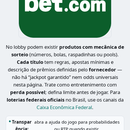
No lobby podem existir
produtos com mecânica de
sorteio
(números, bolas, raspadinhas ou pools).
Cada título
tem regras, apostas mínimas e
descrição de prêmios definidas pelo
fornecedor
—
não há “jackpot garantido” nem odds universais
nesta página. Trate como entretenimento com
perda possível
; defina limite antes de jogar. Para
loterias federais oficiais
no Brasil, use os canais da
Caixa Econômica Federal
.
Transpar
abra a ajuda do jogo para probabilidades
ência:
ou RTP quando existir.