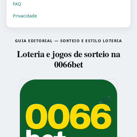
FAQ
Privacidade
GUIA EDITORIAL — SORTEIO E ESTILO LOTERIA
Loteria e jogos de sorteio na
0066bet